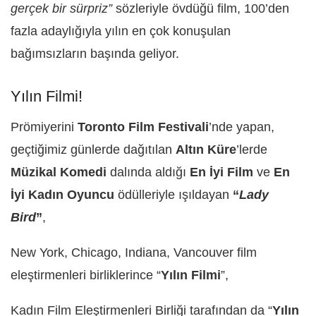
gerçek bir sürpriz”
sözleriyle övdüğü film, 100’den
fazla adaylığıyla yılın en çok konuşulan
bağımsızların başında geliyor.
Yılın Filmi!
Prömiyerini
Toronto Film Festivali
’nde yapan,
geçtiğimiz günlerde dağıtılan
Altın Küre
’lerde
Müzikal Komedi
dalında aldığı
En İyi Film
ve
En
İyi Kadın Oyuncu
ödülleriyle ışıldayan
“
Lady
Bird
”
,
New York, Chicago, Indiana, Vancouver film
eleştirmenleri birliklerince “
Yılın Filmi
”,
Kadın Film Eleştirmenleri Birliği tarafından da “
Yılın