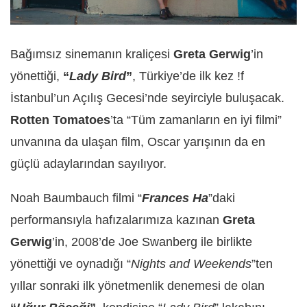
Bağımsız sinemanın kraliçesi
Greta Gerwig
’in
yönettiği,
“
Lady Bird
”
, Türkiye’de ilk kez !f
İstanbul’un Açılış Gecesi’nde seyirciyle buluşacak.
Rotten Tomatoes
’ta “Tüm zamanların en iyi filmi”
unvanına da ulaşan film, Oscar yarışının da en
güçlü adaylarından sayılıyor.
Noah Baumbauch filmi “
Frances Ha
”daki
performansıyla hafızalarımıza kazınan
Greta
Gerwig
’in, 2008’de Joe Swanberg ile birlikte
yönettiği ve oynadığı “
Nights and Weekends
”ten
yıllar sonraki ilk yönetmenlik denemesi de olan