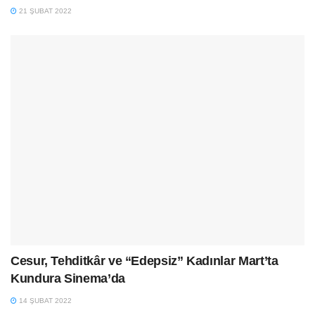
21 ŞUBAT 2022
Cesur, Tehditkâr ve “Edepsiz” Kadınlar Mart’ta
Kundura Sinema’da
14 ŞUBAT 2022