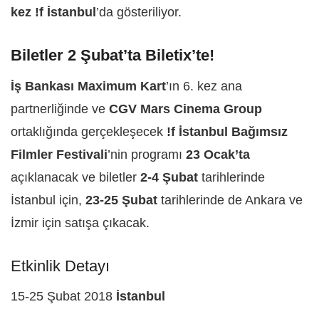
kez !f İstanbul
’da gösteriliyor.
Biletler 2 Şubat’ta Biletix’te!
İş Bankası Maximum Kart
’ın 6. kez ana
partnerliğinde ve
CGV Mars Cinema Group
ortaklığında gerçekleşecek
!f İstanbul Bağımsız
Filmler Festivali
’nin programı
23 Ocak’ta
açıklanacak ve biletler
2-4 Şubat
tarihlerinde
İstanbul için,
23-25 Şubat
tarihlerinde de Ankara ve
İzmir için satışa çıkacak.
Etkinlik Detayı
15-25 Şubat 2018
İstanbul