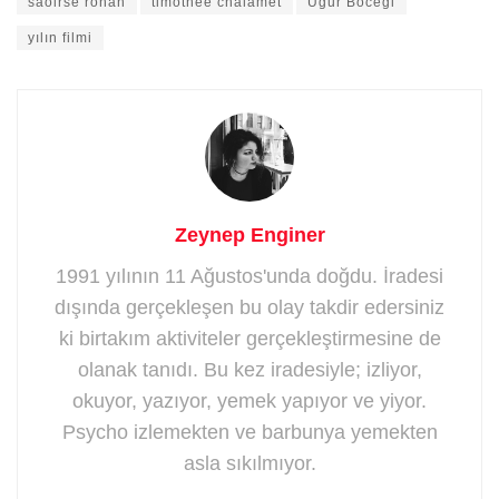
saoirse ronan
timothee chalamet
Uğur Böceği
yılın filmi
Zeynep Enginer
1991 yılının 11 Ağustos'unda doğdu. İradesi
dışında gerçekleşen bu olay takdir edersiniz
ki birtakım aktiviteler gerçekleştirmesine de
olanak tanıdı. Bu kez iradesiyle; izliyor,
okuyor, yazıyor, yemek yapıyor ve yiyor.
Psycho izlemekten ve barbunya yemekten
asla sıkılmıyor.