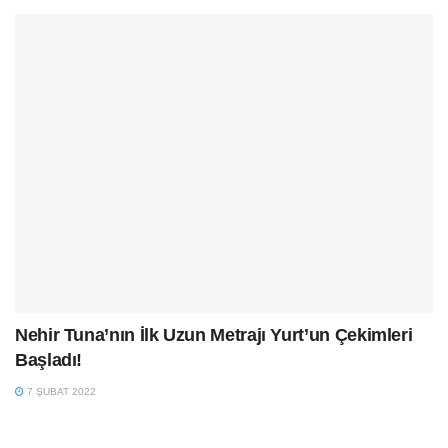
Nehir Tuna’nın İlk Uzun Metrajı Yurt’un Çekimleri
Başladı!
7 ŞUBAT 2022