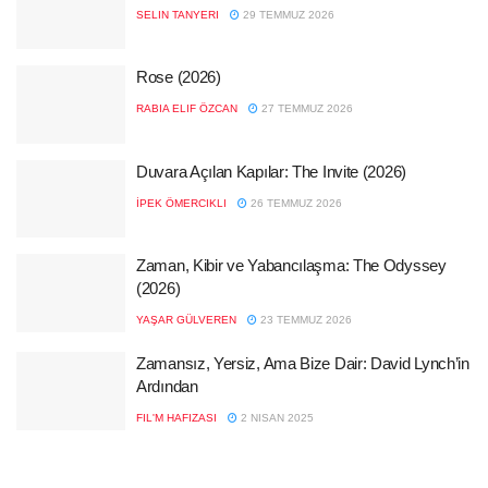
SELIN TANYERI
29 TEMMUZ 2026
Rose (2026)
RABIA ELIF ÖZCAN
27 TEMMUZ 2026
Duvara Açılan Kapılar: The Invite (2026)
İPEK ÖMERCIKLI
26 TEMMUZ 2026
Zaman, Kibir ve Yabancılaşma: The Odyssey
(2026)
YAŞAR GÜLVEREN
23 TEMMUZ 2026
Zamansız, Yersiz, Ama Bize Dair: David Lynch’in
Ardından
FIL'M HAFIZASI
2 NISAN 2025