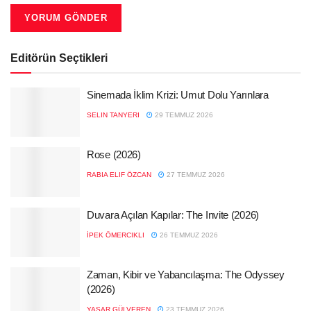
Editörün Seçtikleri
Sinemada İklim Krizi: Umut Dolu Yarınlara
SELIN TANYERI
29 TEMMUZ 2026
Rose (2026)
RABIA ELIF ÖZCAN
27 TEMMUZ 2026
Duvara Açılan Kapılar: The Invite (2026)
İPEK ÖMERCIKLI
26 TEMMUZ 2026
Zaman, Kibir ve Yabancılaşma: The Odyssey
(2026)
YAŞAR GÜLVEREN
23 TEMMUZ 2026