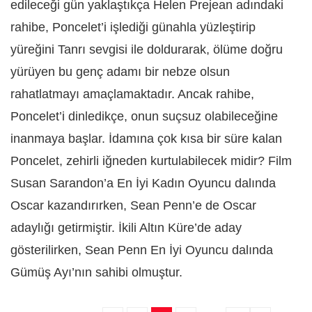
edileceği gün yaklaştıkça Helen Prejean adındaki
rahibe, Poncelet’i işlediği günahla yüzleştirip
yüreğini Tanrı sevgisi ile doldurarak, ölüme doğru
yürüyen bu genç adamı bir nebze olsun
rahatlatmayı amaçlamaktadır. Ancak rahibe,
Poncelet’i dinledikçe, onun suçsuz olabileceğine
inanmaya başlar. İdamına çok kısa bir süre kalan
Poncelet, zehirli iğneden kurtulabilecek midir? Film
Susan Sarandon’a En İyi Kadın Oyuncu dalında
Oscar kazandırırken, Sean Penn’e de Oscar
adaylığı getirmiştir. İkili Altın Küre’de aday
gösterilirken, Sean Penn En İyi Oyuncu dalında
Gümüş Ayı’nın sahibi olmuştur.