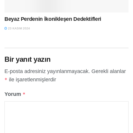
Beyaz Perdenin İkonikleşen Dedektifleri
23 KASIM 2024
Bir yanıt yazın
E-posta adresiniz yayınlanmayacak.
Gerekli alanlar
ile işaretlenmişlerdir
*
Yorum
*