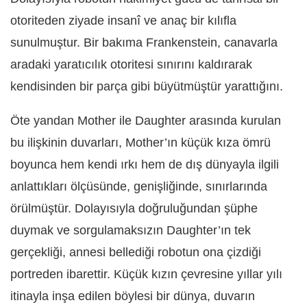
otoriteden ziyade insanî ve anaç bir kılıfla
sunulmuştur. Bir bakıma Frankenstein, canavarla
aradaki yaratıcılık otoritesi sınırını kaldırarak
kendisinden bir parça gibi büyütmüştür yarattığını.
Öte yandan Mother ile Daughter arasında kurulan
bu ilişkinin duvarları, Mother’ın küçük kıza ömrü
boyunca hem kendi ırkı hem de dış dünyayla ilgili
anlattıkları ölçüsünde, genişliğinde, sınırlarında
örülmüştür. Dolayısıyla doğruluğundan şüphe
duymak ve sorgulamaksızın Daughter’ın tek
gerçekliği, annesi bellediği robotun ona çizdiği
portreden ibarettir. Küçük kızın çevresine yıllar yılı
itinayla inşa edilen böylesi bir dünya, duvarın