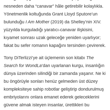
nesneden daha “canavar” hâle getirebilir kolaylıkla.
Yönetmenlik koltuğunda Grant Lloyd Sputore’un
bulunduğu
I Am Mother
(2019) da Shelley’nin XIV.
yüzyılda kurguladığı yaratıcı-canavar ilişkisini,
kıyamet sonrası uzak geleceğe yeniden uyarlıyor;
fakat bu sefer romanın kapağını tersinden çevirerek.
Tony DiTerlizzi’ye ait üçlemenin son kitabı
The
Search for WondLa
’dan uyarlanan kurgu, insanlığın
dünya üzerinden silindiği bir zamanda yaşanır. Ne ki
bu öngörüyle sonları henüz gelmeden üst düzey
kompleksiteye sahip robotlar geliştirip dondurulmuş
embriyolarını onlara emanet ederek geleceklerini
güvene almak isteyen insanlar, ürettikleri bu