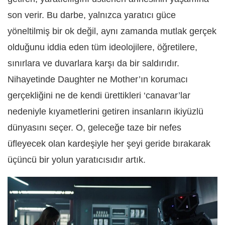
son verir. Bu darbe, yalnızca yaratıcı güce
yöneltilmiş bir ok değil, aynı zamanda mutlak gerçek
olduğunu iddia eden tüm ideolojilere, öğretilere,
sınırlara ve duvarlara karşı da bir saldırıdır.
Nihayetinde Daughter ne Mother’ın korumacı
gerçekliğini ne de kendi ürettikleri ‘canavar’lar
nedeniyle kıyametlerini getiren insanların ikiyüzlü
dünyasını seçer. O, geleceğe taze bir nefes
üfleyecek olan kardeşiyle her şeyi geride bırakarak
üçüncü bir yolun yaratıcısıdır artık.