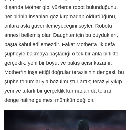
dışarıda Mother gibi yüzlerce robot bulunduğunu,
her birinin insanları göz kırpmadan öldürdüğünü,
onlara asla güvenilemeyeceğini söyler. Robotu
annesi bellemiş olan Daughter için bu duydukları,
başta kabul edilemezdir. Fakat Mother’a ilk defa
şüpheyle bakmaya başladığı o tek bir anla birlikte
gerçeklik, yeni bir boyut ve bakış açısı kazanır.
Mother’ın inşa ettiği doğrular terazisinin dengesi, bu
şüphe tohumlarıyla bozulmuştur artık; teraziyi yıkıp
yeni ve tutarlı bir gerçeklik kurmadan da tekrar
denge hâline gelmesi mümkün değildir.