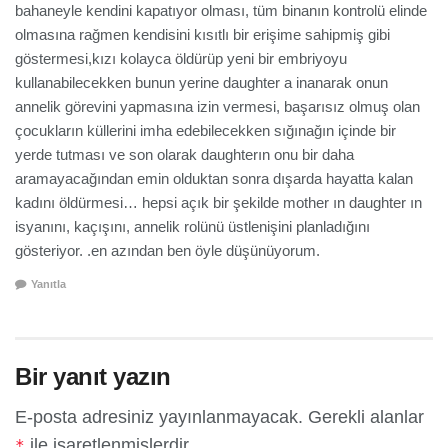
bahaneyle kendini kapatıyor olması, tüm binanın kontrolü elinde
olmasına rağmen kendisini kısıtlı bir erişime sahipmiş gibi
göstermesi,kızı kolayca öldürüp yeni bir embriyoyu
kullanabilecekken bunun yerine daughter a inanarak onun
annelik görevini yapmasına izin vermesi, başarısız olmuş olan
çocukların küllerini imha edebilecekken sığınağın içinde bir
yerde tutması ve son olarak daughterın onu bir daha
aramayacağından emin olduktan sonra dışarda hayatta kalan
kadını öldürmesi… hepsi açık bir şekilde mother ın daughter ın
isyanını, kaçışını, annelik rolünü üstlenişini planladığını
gösteriyor. .en azından ben öyle düşünüyorum.
Yanıtla
Bir yanıt yazın
E-posta adresiniz yayınlanmayacak.
Gerekli alanlar
ile işaretlenmişlerdir
*