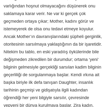
varlığından hoşnut olmayacağını düşünerek onu
saklamaya karar verir. Ne var ki gerçek çok
geçmeden ortaya çıkar; Mother, kadını görür ve
istemeyerek de olsa onu tedavi etmeye koyulur.
Ancak Mother’ın davranışlarındaki şüpheli gerginlik,
otoritesinin sarsılmaya yaklaştığının da bir işaretidir.
Nitekim bu tablo, en eski yaradılış öykülerinde bile
değişmeden zikredilen bir durumdur; ortama ‘yeni’
bilginin gelmesiyle gerçekliği sarsılan kadim bilginin
geçerliliği de sorgulanmaya başlar. Kendi ırkına ait
başka biriyle ilk defa tanışan Daughter, insanlık
tarihinin geçmişi ve gidişatıyla ilgili kadından
öğrendiği her yeni bilgiyle sarsılır, çevresinde
yepyeni bir dünya kurulmaya başlar. Zira kadın,