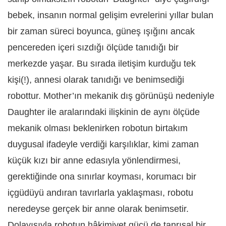
bebek, insanın normal gelişim evrelerini yıllar bulan
bir zaman süreci boyunca, güneş ışığını ancak
pencereden içeri sızdığı ölçüde tanıdığı bir
merkezde yaşar. Bu sırada iletişim kurduğu tek
kişi(!), annesi olarak tanıdığı ve benimsediği
robottur. Mother’ın mekanik dış görünüşü nedeniyle
Daughter ile aralarındaki ilişkinin de aynı ölçüde
mekanik olması beklenirken robotun birtakım
duygusal ifadeyle verdiği karşılıklar, kimi zaman
küçük kızı bir anne edasıyla yönlendirmesi,
gerektiğinde ona sınırlar koyması, korumacı bir
içgüdüyü andıran tavırlarla yaklaşması, robotu
neredeyse gerçek bir anne olarak benimsetir.
Dolayısıyla robotun hâkimiyet gücü de tanrısal bir