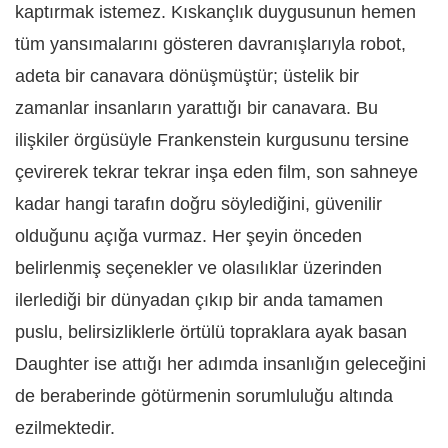
kaptırmak istemez. Kıskançlık duygusunun hemen
tüm yansımalarını gösteren davranışlarıyla robot,
adeta bir canavara dönüşmüştür; üstelik bir
zamanlar insanların yarattığı bir canavara. Bu
ilişkiler örgüsüyle Frankenstein kurgusunu tersine
çevirerek tekrar tekrar inşa eden film, son sahneye
kadar hangi tarafın doğru söylediğini, güvenilir
olduğunu açığa vurmaz. Her şeyin önceden
belirlenmiş seçenekler ve olasılıklar üzerinden
ilerlediği bir dünyadan çıkıp bir anda tamamen
puslu, belirsizliklerle örtülü topraklara ayak basan
Daughter ise attığı her adımda insanlığın geleceğini
de beraberinde götürmenin sorumluluğu altında
ezilmektedir.