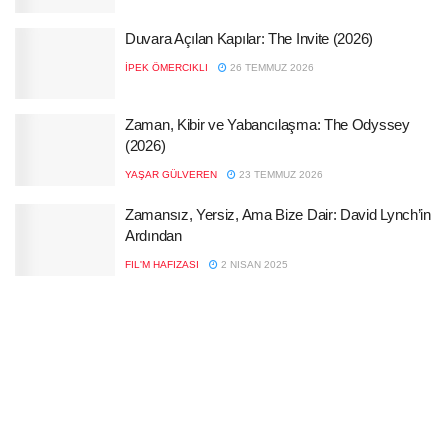
Duvara Açılan Kapılar: The Invite (2026)
İPEK ÖMERCIKLI
26 TEMMUZ 2026
Zaman, Kibir ve Yabancılaşma: The Odyssey
(2026)
YAŞAR GÜLVEREN
23 TEMMUZ 2026
Zamansız, Yersiz, Ama Bize Dair: David Lynch’in
Ardından
FIL'M HAFIZASI
2 NISAN 2025