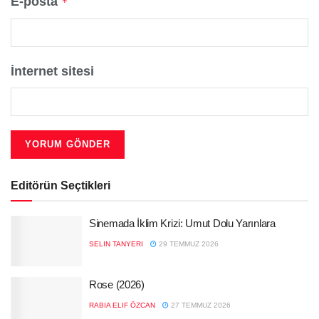
E-posta
*
İnternet sitesi
Editörün Seçtikleri
Sinemada İklim Krizi: Umut Dolu Yarınlara
SELIN TANYERI
29 TEMMUZ 2026
Rose (2026)
RABIA ELIF ÖZCAN
27 TEMMUZ 2026