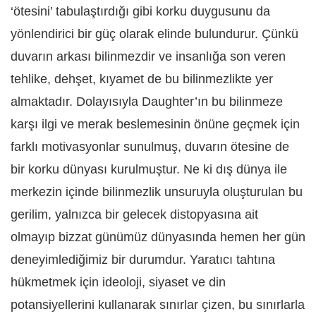
‘ötesini’ tabulaştırdığı gibi korku duygusunu da
yönlendirici bir güç olarak elinde bulundurur. Çünkü
duvarın arkası bilinmezdir ve insanlığa son veren
tehlike, dehşet, kıyamet de bu bilinmezlikte yer
almaktadır. Dolayısıyla Daughter’ın bu bilinmeze
karşı ilgi ve merak beslemesinin önüne geçmek için
farklı motivasyonlar sunulmuş, duvarın ötesine de
bir korku dünyası kurulmuştur. Ne ki dış dünya ile
merkezin içinde bilinmezlik unsuruyla oluşturulan bu
gerilim, yalnızca bir gelecek distopyasına ait
olmayıp bizzat günümüz dünyasında hemen her gün
deneyimlediğimiz bir durumdur. Yaratıcı tahtına
hükmetmek için ideoloji, siyaset ve din
potansiyellerini kullanarak sınırlar çizen, bu sınırlarla