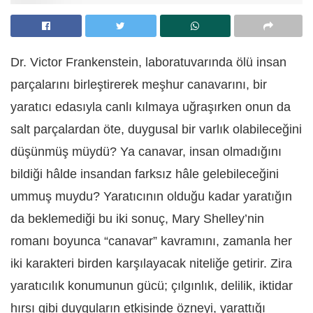
Dr. Victor Frankenstein, laboratuvarında ölü insan
parçalarını birleştirerek meşhur canavarını, bir
yaratıcı edasıyla canlı kılmaya uğraşırken onun da
salt parçalardan öte, duygusal bir varlık olabileceğini
düşünmüş müydü? Ya canavar, insan olmadığını
bildiği hâlde insandan farksız hâle gelebileceğini
ummuş muydu? Yaratıcının olduğu kadar yaratığın
da beklemediği bu iki sonuç, Mary Shelley’nin
romanı boyunca “canavar” kavramını, zamanla her
iki karakteri birden karşılayacak niteliğe getirir. Zira
yaratıcılık konumunun gücü; çılgınlık, delilik, iktidar
hırsı gibi duyguların etkisinde özneyi, yarattığı