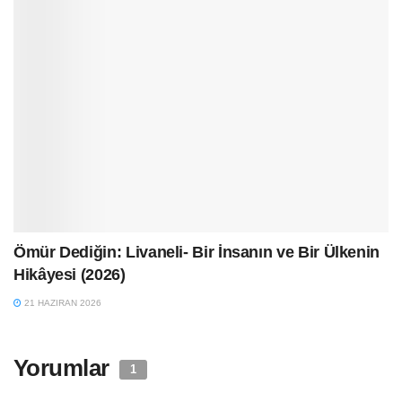
Ömür Dediğin: Livaneli- Bir İnsanın ve Bir Ülkenin
Hikâyesi (2026)
21 HAZIRAN 2026
Yorumlar
1