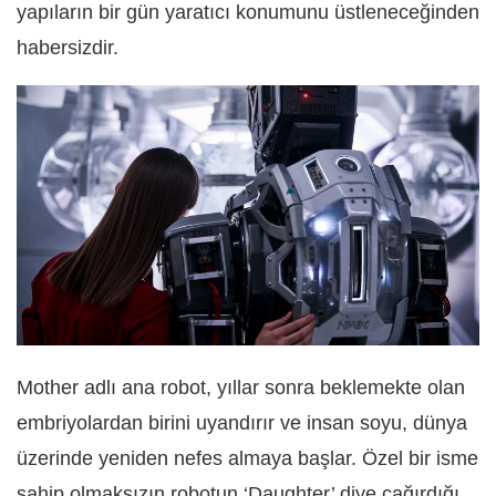
yapıların bir gün yaratıcı konumunu üstleneceğinden
habersizdir.
Mother adlı ana robot, yıllar sonra beklemekte olan
embriyolardan birini uyandırır ve insan soyu, dünya
üzerinde yeniden nefes almaya başlar. Özel bir isme
sahip olmaksızın robotun ‘Daughter’ diye çağırdığı