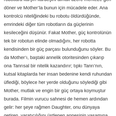
döner ve Mother’la bunun için mücadele eder. Ana
kontrolcü niteliğindeki bu robotu öldürdüğünde,
emrindeki diğer tüm robotların da güçlerinin
kesileceğini düşünür. Fakat Mother, güç kontrolünün
tek bir robotun elinde olmadığını, her robotta
kendisinden bir güç parçası bulunduğunu söyler. Bu
da Mother’ı, baştaki annelik otoritesinden çıkarıp
ona Tanrısal bir nitelik kazandırır; tıpkı Tanrı’nın,
kutsal kitaplarda her insan bedenine kendi ruhundan
üflediği, böylece her yerde olduğunu söylediği gibi
Mother, mutlak ve engin bir güç ortaya koymuştur
burada. Filmin vurucu sahnesi de hemen ardından
gelir: her şeye rağmen Daughter, onu dünyaya
getiren, yaratıcılığını üstlenen annesinin yaşamına