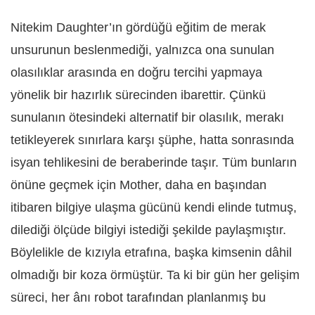
Nitekim Daughter’ın gördüğü eğitim de merak
unsurunun beslenmediği, yalnızca ona sunulan
olasılıklar arasında en doğru tercihi yapmaya
yönelik bir hazırlık sürecinden ibarettir. Çünkü
sunulanın ötesindeki alternatif bir olasılık, merakı
tetikleyerek sınırlara karşı şüphe, hatta sonrasında
isyan tehlikesini de beraberinde taşır. Tüm bunların
önüne geçmek için Mother, daha en başından
itibaren bilgiye ulaşma gücünü kendi elinde tutmuş,
dilediği ölçüde bilgiyi istediği şekilde paylaşmıştır.
Böylelikle de kızıyla etrafına, başka kimsenin dâhil
olmadığı bir koza örmüştür. Ta ki bir gün her gelişim
süreci, her ânı robot tarafından planlanmış bu