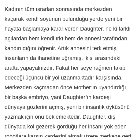
Kadının tüm ısrarları sonrasında merkezden
kaçarak kendi soyunun bulunduğu yerde yeni bir
hayata başlamaya karar veren Daughter, ne ki farklı
açılardan hem kendi ırkı hem de annesi tarafından
kandırıldığını öğrenir. Artık annesini terk etmiş,
insanların da ihanetine uğramış, ikisi arasındaki
arafta yapayalnızdır. Fakat her şeye rağmen takip
edeceği üçüncü bir yol uzanmaktadır karşısında.
Merkezden kaçmadan önce Mother’ın uyandırdığı
bir başka embriyo, yani Daughter’ın kardeşi
dünyaya gözlerini açmış, yeni bir insanlık öyküsünü
yazmak için onu beklemektedir. Daughter, dış
dünyada kol gezerek gördüğü her insanı yok eden
robotlara karşın kardeşini almak üzere merkeze geri