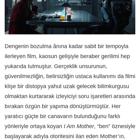
Dengenin bozulma ânına kadar sabit bir tempoyla
ilerleyen film, kaosun gelişiyle beraber gerilimi hep
yukarıda tutmuştur. Gerçeklik unsurunun,
güvenilmezliğin, belirsizliğin ustaca kullanımı da filmi
klişe bir distopya yahut uzak gelecek bilimkurgusu
olmaktan kurtararak izleyiciyi soru işaretleri arasında
bırakan özgün bir yapıma dönüştürmüştür. Her
yaratıcı güçte bir canavarın bulunduğunu farklı
yönleriyle ortaya koyan
I Am Mother
, “ben” öznesiyle
başlayarak adıyla otoritesini ilan eden Mother’ın,