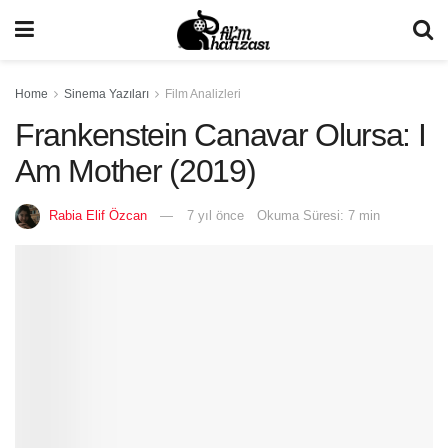
Home
Sinema Yazıları
Film Analizleri
Frankenstein Canavar Olursa: I
Am Mother (2019)
Rabia Elif Özcan
7 yıl önce
Okuma Süresi: 7 min