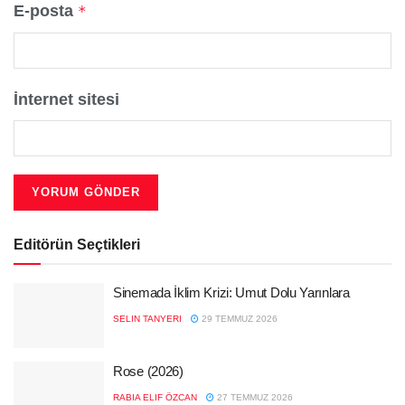
E-posta
*
İnternet sitesi
Editörün Seçtikleri
Sinemada İklim Krizi: Umut Dolu Yarınlara
SELIN TANYERI
29 TEMMUZ 2026
Rose (2026)
RABIA ELIF ÖZCAN
27 TEMMUZ 2026