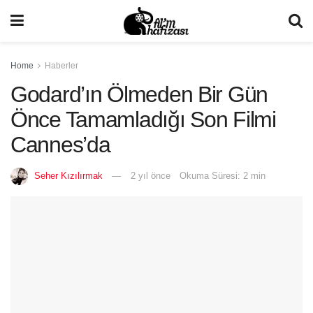
Home
Haberler
Godard’ın Ölmeden Bir Gün
Önce Tamamladığı Son Filmi
Cannes’da
Seher Kızılırmak
2 yıl önce
Okuma Süresi: 2 min