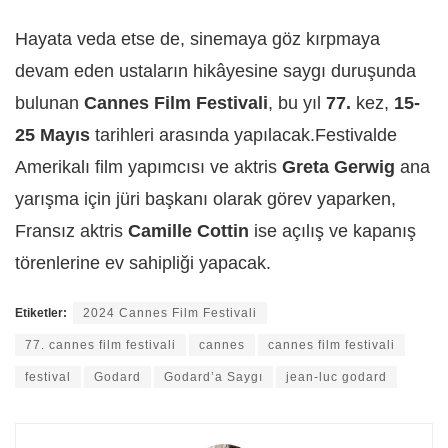
Hayata veda etse de, sinemaya göz kırpmaya
devam eden ustaların hikâyesine saygı duruşunda
bulunan
Cannes Film Festivali
, bu yıl
77.
kez,
15-
25 Mayıs
tarihleri arasında yapılacak.Festivalde
Amerikalı film yapımcısı ve aktris
Greta Gerwig
ana
yarışma için jüri başkanı olarak görev yaparken,
Fransız aktris
Camille Cottin
ise açılış ve kapanış
törenlerine ev sahipliği yapacak.
Etiketler:
2024 Cannes Film Festivali
77. cannes film festivali
cannes
cannes film festivali
festival
Godard
Godard’a Saygı
jean-luc godard