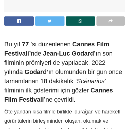
Bu yıl
77
.’si düzenlenen
Cannes Film
Festivali’
nde
Jean-Luc Godard’
ın son
filminin prömiyeri de yapılacak. 2022
yılında
Godard’
ın ölümünden bir gün önce
tamamlanan 18 dakikalık
‘Scénarios’
filminin ilk gösterimi için gözler
Cannes
Film Festivali’
ne çevrildi.
Öte yandan kısa filmle birlikte ‘durağan ve hareketli
görüntülerin birleşiminden oluşan, okumak ve