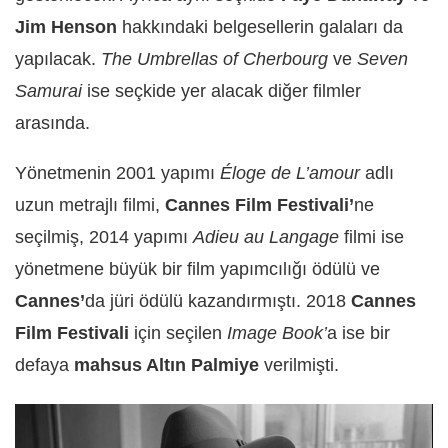
Jim Henson
hakkındaki belgesellerin galaları da
yapılacak.
The Umbrellas of Cherbourg
ve
Seven
Samurai
ise seçkide yer alacak diğer filmler
arasında.
Yönetmenin 2001 yapımı
Éloge de L’amour
adlı
uzun metrajlı filmi,
Cannes Film Festivali’
ne
seçilmiş, 2014 yapımı
Adieu au Langage
filmi ise
yönetmene büyük bir film yapımcılığı ödülü ve
Cannes’
da jüri ödülü kazandırmıştı. 2018
Cannes
Film Festivali
için seçilen
Image Book’
a ise bir
defaya
mahsus Altın Palmiye
verilmişti.