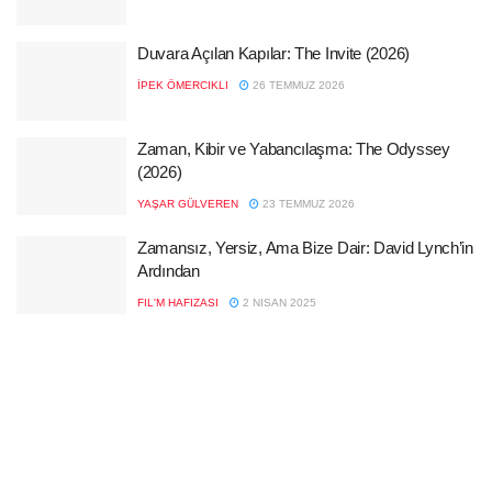
Duvara Açılan Kapılar: The Invite (2026)
İPEK ÖMERCIKLI
26 TEMMUZ 2026
Zaman, Kibir ve Yabancılaşma: The Odyssey
(2026)
YAŞAR GÜLVEREN
23 TEMMUZ 2026
Zamansız, Yersiz, Ama Bize Dair: David Lynch’in
Ardından
FIL'M HAFIZASI
2 NISAN 2025