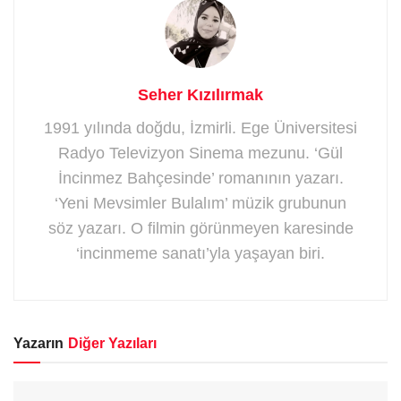
Seher Kızılırmak
1991 yılında doğdu, İzmirli. Ege Üniversitesi
Radyo Televizyon Sinema mezunu. ‘Gül
İncinmez Bahçesinde’ romanının yazarı.
‘Yeni Mevsimler Bulalım’ müzik grubunun
söz yazarı. O filmin görünmeyen karesinde
‘incinmeme sanatı’yla yaşayan biri.
Yazarın
Diğer Yazıları