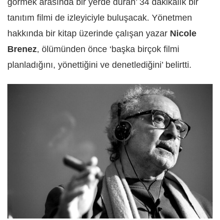
görmek arasında bir yerde duran’ 34 dakikalık bir
tanıtım filmi de izleyiciyle buluşacak. Yönetmen
hakkında bir kitap üzerinde çalışan yazar
Nicole
Brenez
, ölümünden önce ‘başka birçok filmi
planladığını, yönettiğini ve denetlediğini’ belirtti.