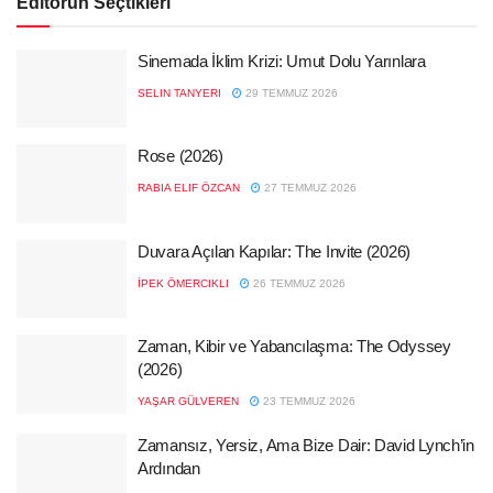
Editörün Seçtikleri
Sinemada İklim Krizi: Umut Dolu Yarınlara
SELIN TANYERI
29 TEMMUZ 2026
Rose (2026)
RABIA ELIF ÖZCAN
27 TEMMUZ 2026
Duvara Açılan Kapılar: The Invite (2026)
İPEK ÖMERCIKLI
26 TEMMUZ 2026
Zaman, Kibir ve Yabancılaşma: The Odyssey
(2026)
YAŞAR GÜLVEREN
23 TEMMUZ 2026
Zamansız, Yersiz, Ama Bize Dair: David Lynch’in
Ardından