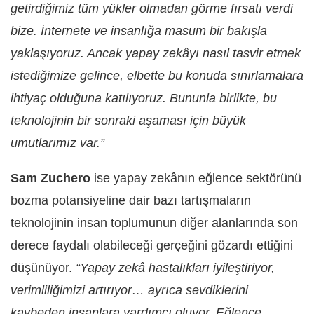
getirdiğimiz tüm yükler olmadan görme fırsatı verdi
bize. İnternete ve insanlığa masum bir bakışla
yaklaşıyoruz. Ancak yapay zekâyı nasıl tasvir etmek
istediğimize gelince, elbette bu konuda sınırlamalara
ihtiyaç olduğuna katılıyoruz. Bununla birlikte, bu
teknolojinin bir sonraki aşaması için büyük
umutlarımız var.”
Sam Zuchero
ise yapay zekânın eğlence sektörünü
bozma potansiyeline dair bazı tartışmaların
teknolojinin insan toplumunun diğer alanlarında son
derece faydalı olabileceği gerçeğini gözardı ettiğini
düşünüyor.
“Yapay zekâ hastalıkları iyileştiriyor,
verimliliğimizi artırıyor… ayrıca sevdiklerini
kaybeden insanlara yardımcı oluyor. Eğlence