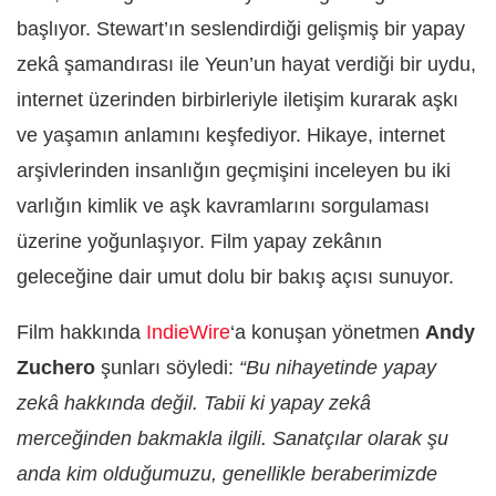
başlıyor. Stewart’ın seslendirdiği gelişmiş bir yapay
zekâ şamandırası ile Yeun’un hayat verdiği bir uydu,
internet üzerinden birbirleriyle iletişim kurarak aşkı
ve yaşamın anlamını keşfediyor. Hikaye, internet
arşivlerinden insanlığın geçmişini inceleyen bu iki
varlığın kimlik ve aşk kavramlarını sorgulaması
üzerine yoğunlaşıyor. Film yapay zekânın
geleceğine dair umut dolu bir bakış açısı sunuyor.
Film hakkında
IndieWire
‘a konuşan yönetmen
Andy
Zuchero
şunları söyledi:
“Bu nihayetinde yapay
zekâ hakkında değil. Tabii ki yapay zekâ
merceğinden bakmakla ilgili. Sanatçılar olarak şu
anda kim olduğumuzu, genellikle beraberimizde