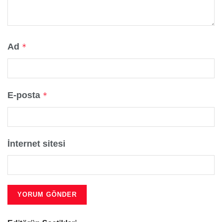
Ad
*
E-posta
*
İnternet sitesi