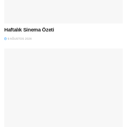
Haftalık Sinema Özeti
9 AĞUSTOS 2026