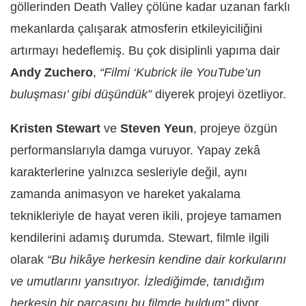
göllerinden Death Valley çölüne kadar uzanan farklı
mekanlarda çalışarak atmosferin etkileyiciliğini
artırmayı hedeflemiş. Bu çok disiplinli yapıma dair
Andy Zuchero
,
“Filmi ‘Kubrick ile YouTube’un
buluşması’ gibi düşündük”
diyerek projeyi özetliyor.
Kristen Stewart
ve
Steven Yeun
, projeye özgün
performanslarıyla damga vuruyor. Yapay zekâ
karakterlerine yalnızca sesleriyle değil, aynı
zamanda animasyon ve hareket yakalama
teknikleriyle de hayat veren ikili, projeye tamamen
kendilerini adamış durumda. Stewart, filmle ilgili
olarak
“Bu hikâye herkesin kendine dair korkularını
ve umutlarını yansıtıyor. İzlediğimde, tanıdığım
herkesin bir parçasını bu filmde buldum”
diyor.