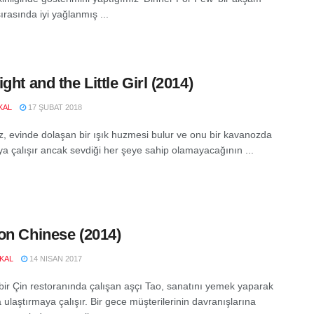
rasında iyi yağlanmış ...
ght and the Little Girl (2014)
KAL
17 ŞUBAT 2018
z, evinde dolaşan bir ışık huzmesi bulur ve onu bir kavanozda
a çalışır ancak sevdiği her şeye sahip olamayacağının ...
on Chinese (2014)
KAL
14 NISAN 2017
bir Çin restoranında çalışan aşçı Tao, sanatını yemek yaparak
 ulaştırmaya çalışır. Bir gece müşterilerinin davranışlarına