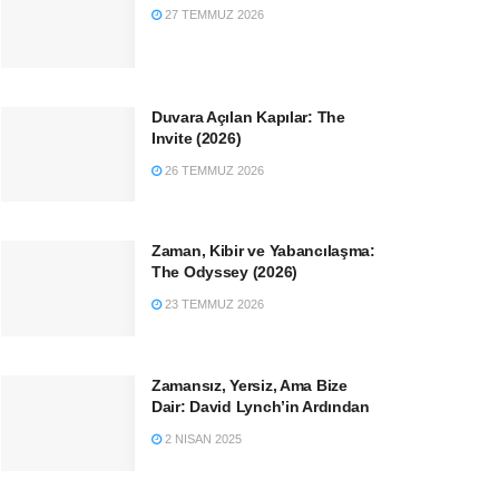
27 TEMMUZ 2026
Duvara Açılan Kapılar: The
Invite (2026)
26 TEMMUZ 2026
Zaman, Kibir ve Yabancılaşma:
The Odyssey (2026)
23 TEMMUZ 2026
Zamansız, Yersiz, Ama Bize
Dair: David Lynch’in Ardından
2 NISAN 2025