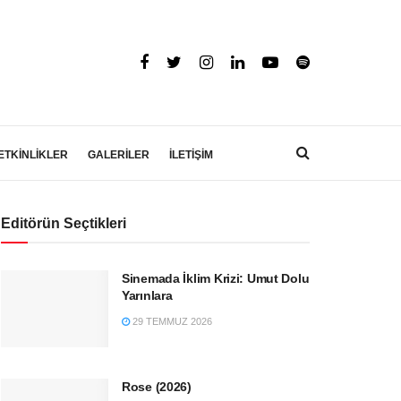
ETKİNLİKLER
GALERİLER
İLETİŞİM
Editörün Seçtikleri
Sinemada İklim Krizi: Umut Dolu
Yarınlara
29 TEMMUZ 2026
Rose (2026)