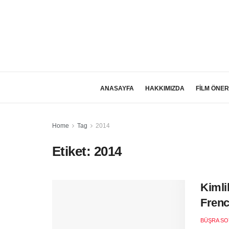
ANASAYFA
HAKKIMIZDA
FİLM ÖNER
Home
Tag
2014
Etiket:
2014
Kimli
Frenc
BÜŞRA SO