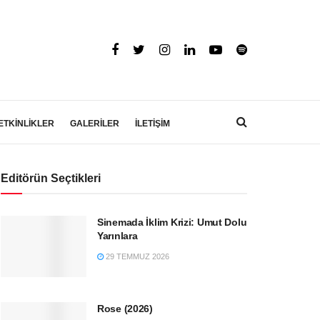
ETKİNLİKLER
GALERİLER
İLETİŞİM
Editörün Seçtikleri
Sinemada İklim Krizi: Umut Dolu
Yarınlara
29 TEMMUZ 2026
Rose (2026)