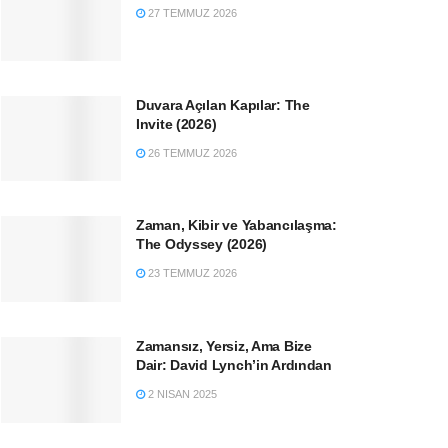
27 TEMMUZ 2026
Duvara Açılan Kapılar: The
Invite (2026)
26 TEMMUZ 2026
Zaman, Kibir ve Yabancılaşma:
The Odyssey (2026)
23 TEMMUZ 2026
Zamansız, Yersiz, Ama Bize
Dair: David Lynch’in Ardından
2 NISAN 2025