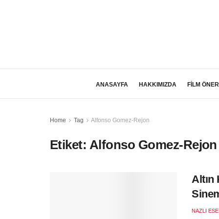
ANASAYFA
HAKKIMIZDA
FİLM ÖNER
Home
Tag
Alfonso Gomez-Rejon
Etiket:
Alfonso Gomez-Rejon
Altın
Sinem
NAZLI ES