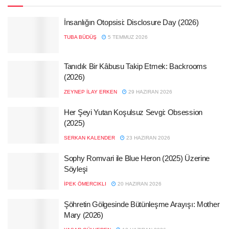
İnsanlığın Otopsisi: Disclosure Day (2026)
TUBA BÜDÜŞ
5 TEMMUZ 2026
Tanıdık Bir Kâbusu Takip Etmek: Backrooms
(2026)
ZEYNEP İLAY ERKEN
29 HAZIRAN 2026
Her Şeyi Yutan Koşulsuz Sevgi: Obsession
(2025)
SERKAN KALENDER
23 HAZIRAN 2026
Sophy Romvari ile Blue Heron (2025) Üzerine
Söyleşi
İPEK ÖMERCIKLI
20 HAZIRAN 2026
Şöhretin Gölgesinde Bütünleşme Arayışı: Mother
Mary (2026)