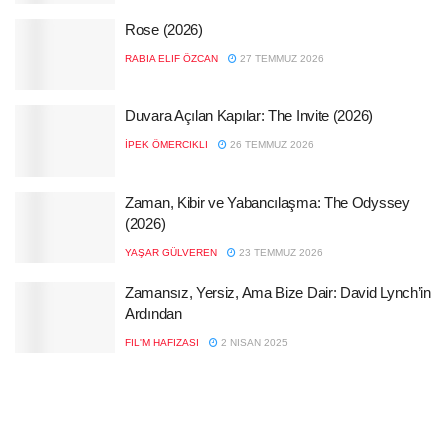
Rose (2026)
RABIA ELIF ÖZCAN
27 TEMMUZ 2026
Duvara Açılan Kapılar: The Invite (2026)
İPEK ÖMERCIKLI
26 TEMMUZ 2026
Zaman, Kibir ve Yabancılaşma: The Odyssey
(2026)
YAŞAR GÜLVEREN
23 TEMMUZ 2026
Zamansız, Yersiz, Ama Bize Dair: David Lynch’in
Ardından
FIL'M HAFIZASI
2 NISAN 2025