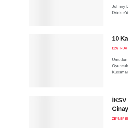
Johnny D
Drinker'
...
10 Ka
EZGI NUR
Umudun Ö
Oyuncula
Kuosmane
İKSV 
Cinay
ZEYNEP E