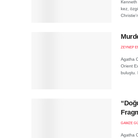
Kenneth 
kez, özg
Christie'
Murde
ZEYNEP E
Agatha C
Orient E
buluştu.
“Doğu
Fragm
GAMZE G
Agatha C