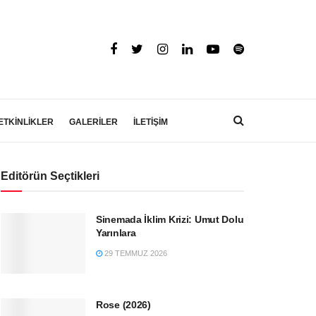
ETKİNLİKLER
GALERİLER
İLETİŞİM
Editörün Seçtikleri
Sinemada İklim Krizi: Umut Dolu
Yarınlara
29 TEMMUZ 2026
Rose (2026)