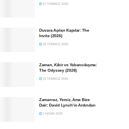
27 TEMMUZ 2026
Duvara Açılan Kapılar: The
Invite (2026)
26 TEMMUZ 2026
Zaman, Kibir ve Yabancılaşma:
The Odyssey (2026)
23 TEMMUZ 2026
Zamansız, Yersiz, Ama Bize
Dair: David Lynch’in Ardından
2 NISAN 2025