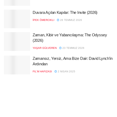
Duvara Açılan Kapılar: The Invite (2026)
İPEK ÖMERCIKLI
26 TEMMUZ 2026
Zaman, Kibir ve Yabancılaşma: The Odyssey
(2026)
YAŞAR GÜLVEREN
23 TEMMUZ 2026
Zamansız, Yersiz, Ama Bize Dair: David Lynch’in
Ardından
FIL'M HAFIZASI
2 NISAN 2025