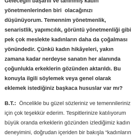
Geleceğin başarılı ve tanınmış kadın
yönetmenlerinden biri olacağınızı
düşünüyorum. Temennim yönetmenlik,
senaristlik, yapımcılık, görüntü yönetmenliği gibi
pek çok meslekte kadınların daha da çoğalması
yönündedir. Çünkü kadın hikâyeleri, yakın
zamana kadar nerdeyse sanatın her alanında
çoğunlukla erkeklerin gözünden aktarıldı. Bu
konuyla ilgili söylemek veya genel olarak
eklemek istediğiniz başkaca hususlar var mı?
B.T.:
Öncelikle bu güzel sözleriniz ve temennileriniz
için ç
ok te
şekkür ederim. Tespitlerinize katılıyorum
büyük oranda erkeklerin gözünden izlediğimiz kadın
deneyimini, doğrudan içeriden bir bakışla “kadınların