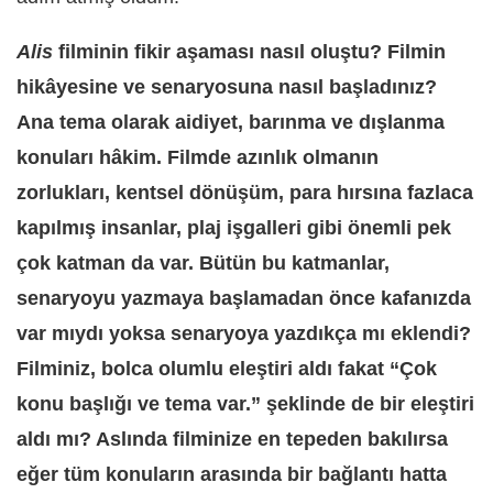
Alis
filminin fikir aşaması nasıl oluştu? Filmin
hikâyesine ve senaryosuna nasıl başladınız?
Ana tema olarak aidiyet, barınma ve dışlanma
konuları hâkim. Filmde azınlık olmanın
zorlukları, kentsel dönüşüm, para hırsına fazlaca
kapılmış insanlar, plaj işgalleri gibi önemli pek
çok katman da var. Bütün bu katmanlar,
senaryoyu yazmaya başlamadan önce kafanızda
var mıydı yoksa senaryoya yazdıkça mı eklendi?
Filminiz, bolca olumlu eleştiri aldı fakat “Çok
konu başlığı ve tema var.” şeklinde de bir eleştiri
aldı mı? Aslında filminize en tepeden bakılırsa
eğer tüm konuların arasında bir bağlantı hatta