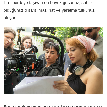
filmi perdeye taşıyan en büyük gücünüz, sahip
olduğunuz o sarsılmaz inat ve yaratma tutkunuz
oluyor.
Son olarak ve yine hep sorulan o soruyu sormak