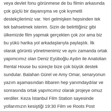
veya devlet fonu görünmese de bu filmin arkasında
çok güçlü bir dayanışma ve çok kıymetli
destekçilerimiz var. Yeri gelmişken hepsinden tek
tek bahsetmek isterim. Sizin de belirttiğiniz gibi
ülkemizde film yapmak gerçekten çok zor ama biz
bu yükü harika yol arkadaşlarıyla paylaştık. İlk
olarak görüntü yönetmenimiz ve aynı zamanda ortak
yapımcımız olan Deniz Eyüboğlu Aydın ile Anatolian
Rental House bu süreçte bize çok büyük destek
sundular. Balahan Gürel ve Amy Omar, senaryonun
yazım aşamasından itibaren hep yanımdaydılar ve
sonrasında ortak yapımcımız olarak projeye omuz
verdiler. Keza İstanbul Film Station sayesinde
yollarımızın kesiştiği 19:30 Film ve Roots Post