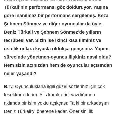
Türkali’nin performansı göz dolduruyor. Yaşına
göre inanılmaz bir performans sergilemiş. Keza
Şebnem Sönmez ve diğer oyuncular da öyle.
Deniz Türkali ve Şebnem Sönmez’de yılların
tecrübesi var. Sizin ise ikinci kısa filminiz ve
üstelik onlara kıyasla oldukça gençsiniz. Yapım
sürecinde yönetmen-oyuncu ilişkiniz nasıl oldu?
Hem sizin açınızdan hem de oyuncular açısından
neler yaşandı?
B.T.:
Oyunculuklarla ilgili güzel sözleriniz için ç
ok
te
şekkür ederim. Alis karakterini yazdığımda
aklımda bir isim yoktu açıkçası: Ta ki bir arkadaşım
Deniz Türkali’yi önerene kadar. Önerisini ilk