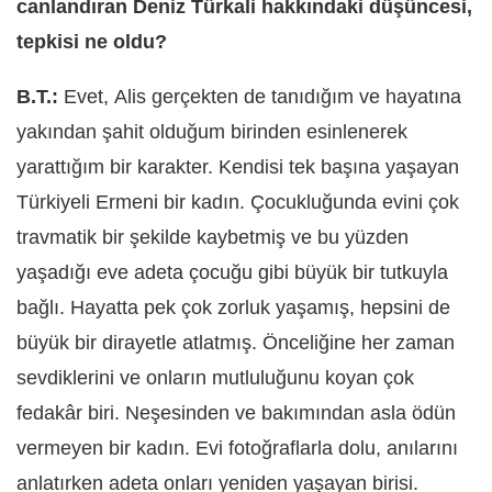
canlandıran Deniz Türkali hakkındaki düşüncesi,
tepkisi ne oldu?
B.T.:
Evet, Alis gerç
ekten de tan
ıdığım ve hayatına
yakından şahit olduğum birinden esinlenerek
yarattığım bir karakter. Kendisi tek başına yaşayan
Türkiyeli Ermeni bir kadı
n. Ç
ocukluğunda evini çok
travmatik bir şekilde kaybetmiş ve bu yüzden
yaşadığı eve adeta çocuğu gibi büyük bir tutkuyla
bağlı. Hayatta pek çok zorluk yaşamış, hepsini de
büyük bir dirayetle atlatmış. Önceliğine her zaman
sevdiklerini ve onların mutluluğunu koyan çok
fedakâr biri. Neşesinden ve bakımından asla ödün
vermeyen bir kadı
n.
Evi fotoğraflarla dolu, anılarını
anlatırken adeta onları yeniden yaşayan birisi.