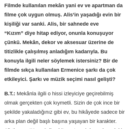
Filmde kullanılan mekân yani ev ve apartman da
filme çok uygun olmuş. Alis’in yaşadığı evin bir
kişiliği var sanki. Alis, bir sahnede eve
“Kızım” diye hitap ediyor, onunla konuşuyor
çünkü. Mekân, dekor ve aksesuar üzerine de
titizlikle çalışılmış anladığım kadarıyla. Bu
konuyla ilgili neler söylemek istersiniz? Bir de
filmde sıkça kullanılan Ermenice şarkı da çok
etkileyici. Şarkı ve müzik seçimi nasıl gelişti?
B.T.:
Mekânla ilgili o hissi izleyiciye geçirebilmiş
olmak gerçekten çok kıymetli. Sizin de çok ince bir
şekilde yakaladığınız gibi ev, bu hikâyede sadece bir
arka plan değil başlı başına yaşayan bir karakter.