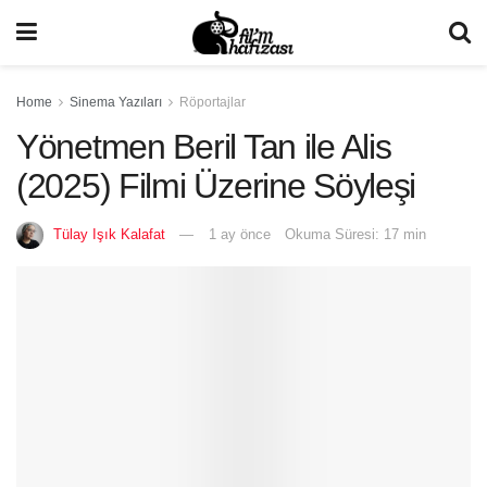
Home
Sinema Yazıları
Röportajlar
Yönetmen Beril Tan ile Alis
(2025) Filmi Üzerine Söyleşi
Tülay Işık Kalafat
1 ay önce
Okuma Süresi: 17 min