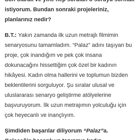
istiyorum. Bundan sonraki projeleriniz,
planlarınız nedir?
B.T.:
Yakın
zamanda ilk uzun metrajlı filmimin
senaryosunu tamamladım. “Palaz” adını taşıyan bu
proje, çok inandığım ve pek çok insana
dokunacağını hissettiğim çok özel bir kadının
hikâyesi. Kadın olma hallerini ve toplumun bizden
beklentilerini sorguluyor. Şu sıralar ulusal ve
uluslararası senaryo geliştirme atölyelerine
başvuruyorum. İlk uzun metrajımın yolculuğu için
çok heyecanlı ve inançlıyım.
Şimdiden başarılar diliyorum
“Palaz”
a.