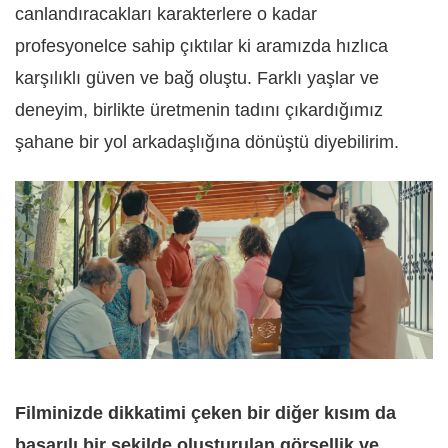
canlandıracakları karakterlere o kadar
profesyonelce sahip çıktılar ki aramızda hızlıca
karşılıklı gü
ven ve ba
ğ oluştu. Farklı yaşlar ve
deneyim, birlikte üretmenin tadını çıkardığımız
şahane bir yol arkadaşlığına dönüştü diyebilirim.
Filminizde dikkatimi çeken bir diğer kısım da
başarılı bir şekilde oluşturulan görsellik ve