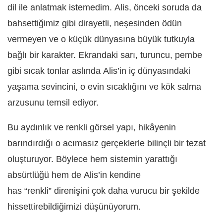
dil ile anlatmak istemedim. Alis, önceki soruda da
bahsettiğimiz gibi dirayetli, neşesinden ödün
vermeyen ve o küçü
k d
ünyasına büyük tutkuyla
bağlı bir karakter. Ekrandaki sarı, turuncu, pembe
gibi sıcak tonlar aslında Alis’in iç dünyasındaki
yaşama sevincini, o evin sıcaklığını ve kök salma
arzusunu temsil ediyor.
Bu aydınlık ve renkli görsel yapı, hikâyenin
barındırdığı
o ac
ı
mas
ız gerçeklerle bilinçli bir tezat
oluşturuyor. Böylece hem sistemin yarattığı
absürtlüğü hem de Alis’in kendine
has “renkli” direnişini çok daha vurucu bir şekilde
hissettirebildiğimizi düşünüyorum.