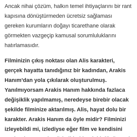
Ancak nihai çözüm, halkın temel ihtiyaçlarını bir rant
kapısına dönüştürmeden ücretsiz sağlaması
gereken kurumları
n do
ğayı ticarethane olarak
görmekten vazgeçip kamusal sorumluluklarını
hatırlamasıdır.
Filminizin çıkış noktası olan Alis karakteri,
gerçek hayatta tanıdığınız bir kadından, Arakis
Hanım’dan yola çıkılarak oluşturulmuş.
Yanılmıyorsam Arakis Hanım hakkında fazlaca
değişiklik yapılmamış, neredeyse birebir olacak
şekilde filminize aktarılmış. Alis, hayat dolu bir
karakter. Arakis Hanım da öyle midir? Filminizi
izleyebildi mi, izlediyse eğer film ve kendisini