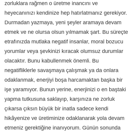
zorluklara rağmen o üretme inancını ve
heyecanınızı kendinize hep hatırlatmanız gerekiyor.
Durmadan yazmaya, yeni şeyler aramaya devam
etmek ve ne olursa olsun yılmamak şart. Bu süreçte
etrafınızda mutlaka negatif insanlar, moral bozucu
yorumlar veya şevkinizi kıracak olumsuz durumlar
olacaktır. Bunu kabullenmek önemli. Bu
negatifliklerle savaşmaya çalışmak ya da onlara
odaklanmak, enerjiyi boşa harcamaktan başka bir
işe yaramıyor. Bunun yerine, enerjinizi o en baştaki
yapma tutkusuna saklayıp, karşınıza ne zorluk
çıkarsa çıksın büyük bir inatla sadece kendi
hikâyenize ve üretiminize odaklanarak yola devam
etmeniz gerektiğine inanıyorum. Günün sonunda