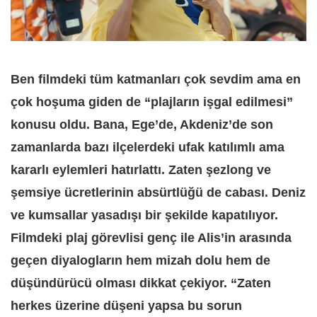
Ben filmdeki tüm katmanları çok sevdim ama en
çok hoşuma giden de “plajların işgal edilmesi”
konusu oldu. Bana, Ege’de, Akdeniz’de son
zamanlarda bazı ilçelerdeki ufak katılımlı ama
kararlı eylemleri hatırlattı. Zaten şezlong ve
şemsiye ücretlerinin absürtlüğü de cabası. Deniz
ve kumsallar yasadışı bir şekilde kapatılıyor.
Filmdeki plaj görevlisi genç ile Alis’in arasında
geçen diyalogların hem mizah dolu hem de
düşündürücü olması dikkat çekiyor. “Zaten
herkes üzerine düşeni yapsa bu sorun