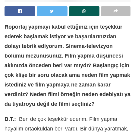
Röportaj yapmayı kabul ettiğiniz için teşekkür
ederek başlamak istiyor ve başarılarınızdan
dolayı tebrik ediyorum.
Sinema-televizyon
bölümü mezunusunuz. Film yapma düşüncesi
aklınızda önceden beri var mıydı? Başlangıç için
çok klişe bir soru olacak ama neden film yapmak
istediniz ve film yapmaya ne zaman karar
verdiniz? Neden filmi örneğin neden edebiyatı ya
da tiyatroyu değil de filmi seçtiniz?
B.T.:
Ben de
ç
ok te
şekkür ederim. Film yapma
hayalim ortaokuldan beri vardı. Bir dünya yaratmak,