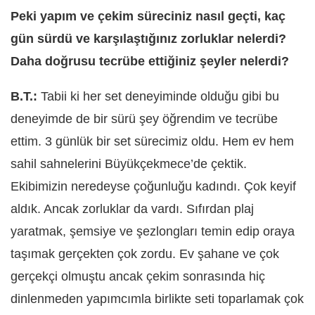
Peki yapım ve çekim süreciniz nasıl geçti, kaç
gün sürdü ve karşılaştığınız zorluklar nelerdi?
Daha doğrusu tecrübe ettiğiniz şeyler nelerdi?
B.T.:
Tabii ki her set deneyiminde olduğu gibi bu
deneyimde de bir sürü şey öğrendim ve tecrübe
ettim. 3 günlük bir set sürecimiz oldu. Hem ev hem
sahil sahnelerini Büyükçekmece’de çektik.
Ekibimizin neredeyse çoğunluğu kadındı. Çok keyif
aldık. Ancak zorluklar da vardı. Sıfırdan plaj
yaratmak, şemsiye ve şezlongları temin edip oraya
taşımak gerçekten çok zordu. Ev şahane ve çok
gerçekçi olmuştu ancak çekim sonrasında hiç
dinlenmeden yapımcımla birlikte seti toparlamak çok