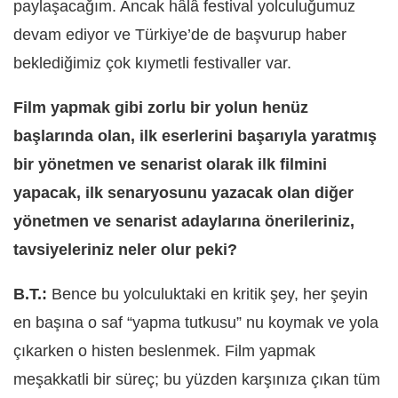
paylaşacağım. Ancak hâlâ festival yolculuğumuz
devam ediyor ve Türkiye’de de başvurup haber
beklediğimiz çok kıymetli festivaller var.
Film yapmak gibi zorlu bir yolun henüz
başlarında olan, ilk eserlerini başarıyla yaratmış
bir yönetmen ve senarist olarak ilk filmini
yapacak, ilk senaryosunu yazacak olan diğer
yönetmen ve senarist adaylarına önerileriniz,
tavsiyeleriniz neler olur peki?
B.T.:
Bence bu yolculuktaki en kritik şey, her şeyin
en başına o saf “yapma tutkusu” nu koymak ve yola
çıkarken o histen beslenmek. Film yapmak
meşakkatli bir süreç; bu yüzden karşınıza çı
kan t
üm