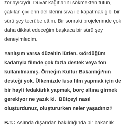
zorlayıcıydı. Duvar kağıtlarını sökmekten tutun,
çakılan çivilerin deliklerini sıva ile kapatmak gibi bir
sürü şey tecrübe ettim. Bir sonraki projelerimde çok
daha dikkat edeceğim başkaca bir sürü şey
deneyimledim.
Yanlışım varsa düzeltin lütfen. Gördüğüm
kadarıyla filmde çok fazla destek veya fon
kullanılmamış. Örneğin Kültür Bakanlığı’nın
desteği yok. Ülkemizde kısa film yapmak için de
bir hayli fedakârlık yapmak, borç altına girmek
gerekiyor ne yazık ki. Bütçeyi nasıl
oluşturdunuz, oluştururken neler yaşadınız?
B.T.:
Aslında dışarıdan bakıldığında bir bakanlık