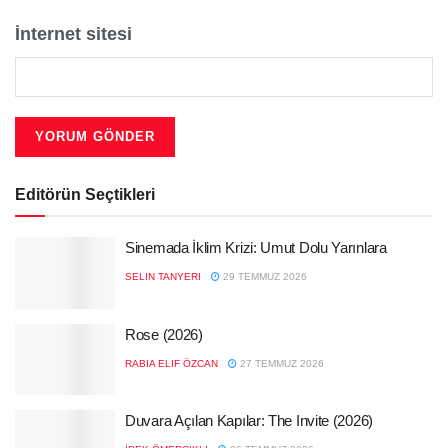
İnternet sitesi
Editörün Seçtikleri
Sinemada İklim Krizi: Umut Dolu Yarınlara
SELIN TANYERI
29 TEMMUZ 2026
Rose (2026)
RABIA ELIF ÖZCAN
27 TEMMUZ 2026
Duvara Açılan Kapılar: The Invite (2026)