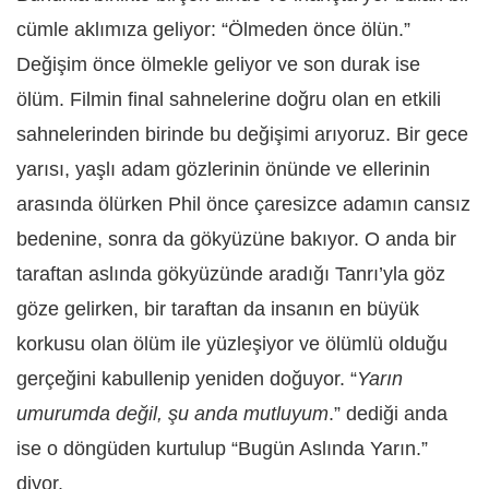
cümle aklımıza geliyor: “Ölmeden önce ölün.”
Değişim önce ölmekle geliyor ve son durak ise
ölüm. Filmin final sahnelerine doğru olan en etkili
sahnelerinden birinde bu değişimi arıyoruz. Bir gece
yarısı, yaşlı adam gözlerinin önünde ve ellerinin
arasında ölürken Phil önce çaresizce adamın cansız
bedenine, sonra da gökyüzüne bakıyor. O anda bir
taraftan aslında gökyüzünde aradığı Tanrı’yla göz
göze gelirken, bir taraftan da insanın en büyük
korkusu olan ölüm ile yüzleşiyor ve ölümlü olduğu
gerçeğini kabullenip yeniden doğuyor. “
Yarın
umurumda değil, şu anda mutluyum
.” dediği anda
ise o döngüden kurtulup “Bugün Aslında Yarın.”
diyor.