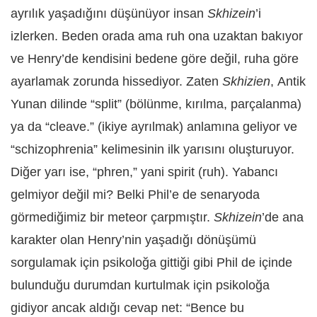
ayrılık yaşadığını düşünüyor insan
Skhizein
’i
izlerken. Beden orada ama ruh ona uzaktan bakıyor
ve Henry’de kendisini bedene göre değil, ruha göre
ayarlamak zorunda hissediyor. Zaten
Skhizien
, Antik
Yunan dilinde “split” (bölünme, kırılma, parçalanma)
ya da “cleave.” (ikiye ayrılmak) anlamına geliyor ve
“schizophrenia” kelimesinin ilk yarısını oluşturuyor.
Diğer yarı ise, “phren,” yani spirit (ruh). Yabancı
gelmiyor değil mi? Belki Phil’e de senaryoda
görmediğimiz bir meteor çarpmıştır.
Skhizein
’de ana
karakter olan Henry’nin yaşadığı dönüşümü
sorgulamak için psikoloğa gittiği gibi Phil de içinde
bulunduğu durumdan kurtulmak için psikoloğa
gidiyor ancak aldığı cevap net: “Bence bu