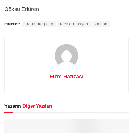
Göksu Ertüren
Etiketler:
groundhog day
reenkarnasyon
zaman
Fil'm Hafızası
Yazarın
Diğer Yazıları