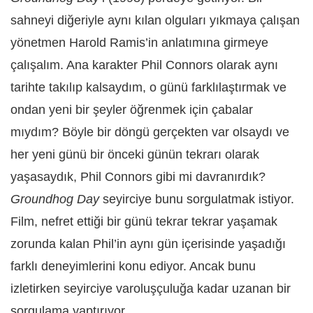
sahneyi diğeriyle aynı kılan olguları yıkmaya çalışan
yönetmen Harold Ramis’in anlatımına girmeye
çalışalım. Ana karakter Phil Connors olarak aynı
tarihte takılıp kalsaydım, o günü farklılaştırmak ve
ondan yeni bir şeyler öğrenmek için çabalar
mıydım? Böyle bir döngü gerçekten var olsaydı ve
her yeni günü bir önceki günün tekrarı olarak
yaşasaydık, Phil Connors gibi mi davranırdık?
Groundhog Day
seyirciye bunu sorgulatmak istiyor.
Film, nefret ettiği bir günü tekrar tekrar yaşamak
zorunda kalan Phil’in aynı gün içerisinde yaşadığı
farklı deneyimlerini konu ediyor. Ancak bunu
izletirken seyirciye varoluşçuluğa kadar uzanan bir
sorgulama yaptırıyor.