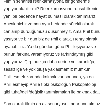
Filmin senaristi reenkarnasyona bir gönderme
yapıyor olabilir mi? Reenkarnasyonu ruhsal ilkenin
yeni bir bedende hayat bulması olarak tanımlarız.
Ancak hiçbir zaman aynı bedende sürekli olarak
canlanıp durduğumuzu düşünmeyiz. Ama Phil bunu
yaşıyor ve bir gün biz de Phil olarak, Henry olarak
uyanabiliriz. Ya da günden güne Phil’leşiyoruz ve
bunun farkına varamıyoruz ve farkındaymış gibi
yapıyoruz. Çırpındıkça daha derine ve karanlığa,
sessizliğe ve yok oluşa yaklaşmamız mümkün.
Phil’leşmek zorunda kalmak var sonunda, ya da
Phil’leşmeyip Phil’e tıpkı psikoloğun Psikopatoloji
gibi tuhaf/deli/değişik tanımlamaları ile bakmak da…
Son olarak filmin en az senaryosu kadar unutulmaz