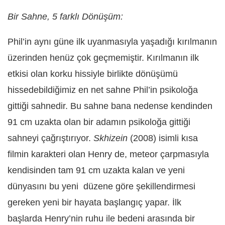
Bir Sahne, 5 farklı Dönüşüm:
Phil’in aynı güne ilk uyanmasıyla yaşadığı kırılmanın
üzerinden henüz çok geçmemiştir. Kırılmanın ilk
etkisi olan korku hissiyle birlikte dönüşümü
hissedebildiğimiz en net sahne Phil’in psikoloğa
gittiği sahnedir. Bu sahne bana nedense kendinden
91 cm uzakta olan bir adamın psikoloğa gittiği
sahneyi çağrıştırıyor.
Skhizein
(2008) isimli kısa
filmin karakteri olan Henry de, meteor çarpmasıyla
kendisinden tam 91 cm uzakta kalan ve yeni
dünyasını bu yeni düzene göre şekillendirmesi
gereken yeni bir hayata başlangıç yapar. İlk
başlarda Henry’nin ruhu ile bedeni arasında bir