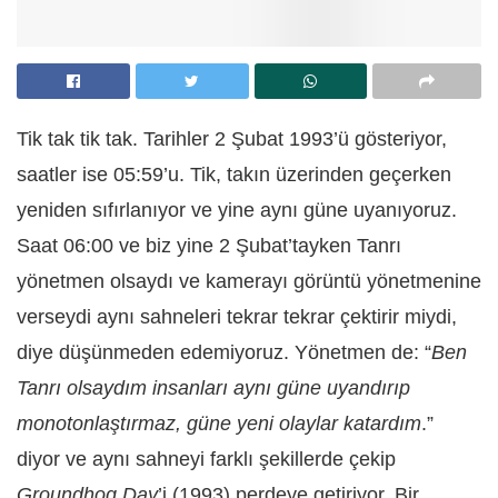
Tik tak tik tak. Tarihler 2 Şubat 1993’ü gösteriyor,
saatler ise 05:59’u. Tik, takın üzerinden geçerken
yeniden sıfırlanıyor ve yine aynı güne uyanıyoruz.
Saat 06:00 ve biz yine 2 Şubat’tayken Tanrı
yönetmen olsaydı ve kamerayı görüntü yönetmenine
verseydi aynı sahneleri tekrar tekrar çektirir miydi,
diye düşünmeden edemiyoruz. Yönetmen de: “
Ben
Tanrı olsaydım insanları aynı güne uyandırıp
monotonlaştırmaz, güne yeni olaylar katardım
.”
diyor ve aynı sahneyi farklı şekillerde çekip
Groundhog Day
’i (1993) perdeye getiriyor. Bir