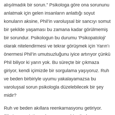
alışılmadık bir sorun.” Psikologa göre ona sorununu
anlatmak için gelen insanların anlattığı soyut
konuların aksine, Phil’in varoluşsal bir sancıyı somut
bir şekilde yaşaması bu zamana kadar görülmemiş
bir sorundur. Psikologun bu durumu ‘Psikopatoloji’
olarak nitelendirmesi ve tekrar görüşmek için Yarın’ı
önermesi Phil’in umutsuzluğunu iyice artırıyor çünkü
Phil biliyor ki yarın yok. Bu süreçte bir çıkmaza
giriyor, kendi içimizde bir sorgulama yaşıyoruz. Ruh
ve beden birbiriyle uyumu yakalayamazsa bu
varoluşsal sorun psikologla düzelebilecek bir şey
midir?
Ruh ve beden akıllara reenkarnasyonu getiriyor.