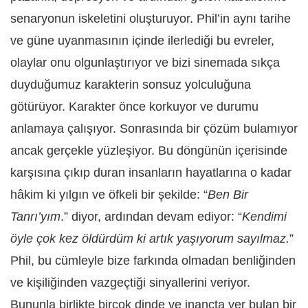
senaryonun iskeletini oluşturuyor. Phil’in aynı tarihe
ve güne uyanmasının içinde ilerlediği bu evreler,
olaylar onu olgunlaştırıyor ve bizi sinemada sıkça
duyduğumuz karakterin sonsuz yolculuğuna
götürüyor. Karakter önce korkuyor ve durumu
anlamaya çalışıyor. Sonrasında bir çözüm bulamıyor
ancak gerçekle yüzleşiyor. Bu döngünün içerisinde
karşısına çıkıp duran insanların hayatlarına o kadar
hâkim ki yılgın ve öfkeli bir şekilde: “
Ben Bir
Tanrı’yım
.” diyor, ardından devam ediyor: “
Kendimi
öyle çok kez öldürdüm ki artık yaşıyorum sayılmaz.
”
Phil, bu cümleyle bize farkında olmadan benliğinden
ve kişiliğinden vazgeçtiği sinyallerini veriyor.
Bununla birlikte birçok dinde ve inançta yer bulan bir