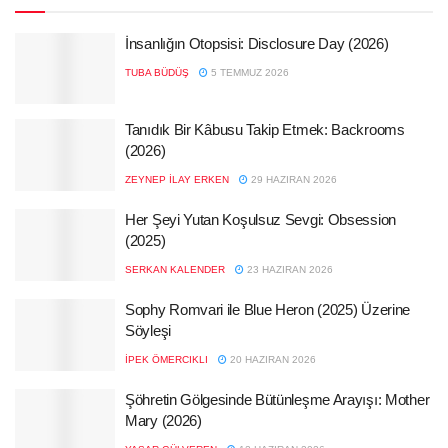
İnsanlığın Otopsisi: Disclosure Day (2026)
TUBA BÜDÜŞ
5 TEMMUZ 2026
Tanıdık Bir Kâbusu Takip Etmek: Backrooms
(2026)
ZEYNEP İLAY ERKEN
29 HAZIRAN 2026
Her Şeyi Yutan Koşulsuz Sevgi: Obsession
(2025)
SERKAN KALENDER
23 HAZIRAN 2026
Sophy Romvari ile Blue Heron (2025) Üzerine
Söyleşi
İPEK ÖMERCIKLI
20 HAZIRAN 2026
Şöhretin Gölgesinde Bütünleşme Arayışı: Mother
Mary (2026)