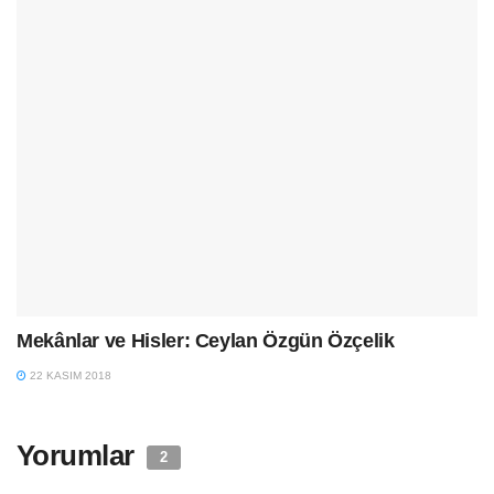
Mekânlar ve Hisler: Ceylan Özgün Özçelik
22 KASIM 2018
Yorumlar
2