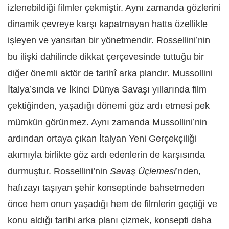
izlenebildiği filmler çekmiştir. Aynı zamanda gözlerini
dinamik çevreye karşı kapatmayan hatta özellikle
işleyen ve yansıtan bir yönetmendir. Rossellini’nin
bu ilişki dahilinde dikkat çerçevesinde tuttuğu bir
diğer önemli aktör de tarihî arka plandır. Mussollini
İtalya’sında ve İkinci Dünya Savaşı yıllarında film
çektiğinden, yaşadığı dönemi göz ardı etmesi pek
mümkün görünmez. Aynı zamanda Mussollini’nin
ardından ortaya çıkan İtalyan Yeni Gerçekçiliği
akımıyla birlikte göz ardı edenlerin de karşısında
durmuştur. Rossellini’nin
Savaş Üçlemesi
’nden,
hafızayı taşıyan şehir konseptinde bahsetmeden
önce hem onun yaşadığı hem de filmlerin geçtiği ve
konu aldığı tarihi arka planı çizmek, konsepti daha