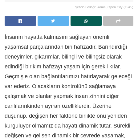
Şehrin Belleği: Rome, Open City (1945)
İnsanın hayatta kalmasını sağlayan önemli
yaşamsal parçalarından biri hafızadır. Barındırdığı
deneyimler, çıkarımlar, bilinçli ve bilinçsiz olarak
edindiği birikim hafızayı yaşam için gerekli kılar.
Geçmişle olan bağlantılarımızı hatırlayarak geleceği
var ederiz. Olacakların kontrolünü sağlamaya
çalışmak ve planlar yapmak insan zihnini diğer
canlılarınkinden ayıran özelliklerdir. Üzerine
düşünüp, değişen her faktörle birlikte onu yeniden
kurguluyor olmamız da hayatı dinamik tutar. Sürekli
değişen ve gelişen dinamik bir çevrede yaşamak,