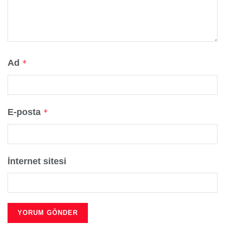
Ad
*
E-posta
*
İnternet sitesi