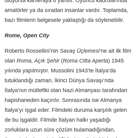
oluyorsa kameraya o yansır. Oyuncu kadrolarında
amatörler ya da sıradan insanlar vardır. Toplamda,
bazı filmlerin belgesele yaklaştığı da söylenebilir.
Rome, Open City
Roberto Rossellini’nin
Savaş Üçlemesi
’ne ait ilk film
olan
Roma, Açık Şehir
(
Roma Citta Aperta
) 1945
yılında yapılmıştır. Mussolini 1943’te İtalya’da
tutuklandığı zaman, İkinci Dünya Savaşı’nda
İtalya’nın müttefiki olan Nazi Almanyası tarafından
hapishaneden kaçırılır. Sonrasında ise Almanya
İtalya’yı işgal eder. Filmdeki duruma karşılık gelen
de bu işgaldir. Filmde İtalyan halkı yaşadığı
zorluklara uzun süre çözüm bulamadığından,