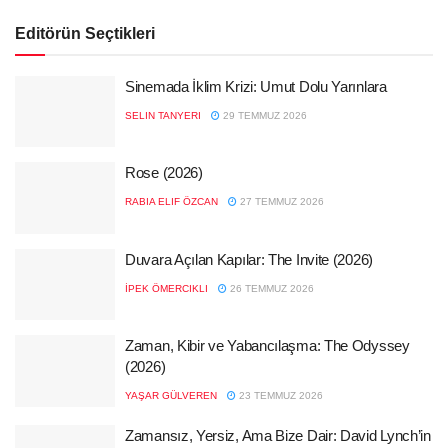
Editörün Seçtikleri
Sinemada İklim Krizi: Umut Dolu Yarınlara
SELIN TANYERI
29 TEMMUZ 2026
Rose (2026)
RABIA ELIF ÖZCAN
27 TEMMUZ 2026
Duvara Açılan Kapılar: The Invite (2026)
İPEK ÖMERCIKLI
26 TEMMUZ 2026
Zaman, Kibir ve Yabancılaşma: The Odyssey
(2026)
YAŞAR GÜLVEREN
23 TEMMUZ 2026
Zamansız, Yersiz, Ama Bize Dair: David Lynch’in