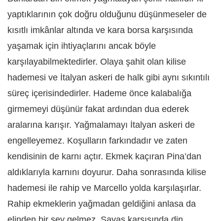
yaptıklarının çok doğru olduğunu düşünmeseler de
kısıtlı imkânlar altında ve kara borsa karşısında
yaşamak için ihtiyaçlarını ancak böyle
karşılayabilmektedirler. Olaya şahit olan kilise
hademesi ve İtalyan askeri de halk gibi aynı sıkıntılı
süreç içerisindedirler. Hademe önce kalabalığa
girmemeyi düşünür fakat ardından dua ederek
aralarına karışır. Yağmalamayı İtalyan askeri de
engelleyemez. Koşulların farkındadır ve zaten
kendisinin de karnı açtır. Ekmek kaçıran Pina’dan
aldıklarıyla karnını doyurur. Daha sonrasında kilise
hademesi ile rahip ve Marcello yolda karşılaşırlar.
Rahip ekmeklerin yağmadan geldiğini anlasa da
elinden bir şey gelmez. Savaş karşısında din