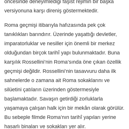
öncesinde deneyimlediği faşist rejimin bir başka
versiyonuna karşı direniş göstermektedir.
Roma geçmişi itibarıyla hafızasında pek çok
tanıklıkları barındırır. Üzerinde yaşattığı devletler,
imparatorluklar ve nesiller için önemli bir merkez
olduğundan birçok tarihî yapı bulunmaktadır. Buna
karşılık Rossellini’nin Roma’sında öne çıkan özellik
geçmişi değildir. Rossellini’nin tasavvuru daha ilk
sahnelerde o zamana ait Roma sokaklarını ve
silüetini çatıların üzerinden göstermesiyle
başlamaktadır. Savaşın getirdiği zorluklarla
yaşamaya çalışan halk için bir mekân olarak görülür.
Bu sebeple filmde Roma’nın tarihî yapıları yerine
hasarlı binaları ve sokakları yer alır.