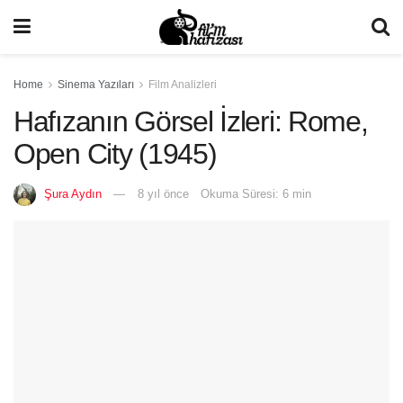
Home
Sinema Yazıları
Film Analizleri
Hafızanın Görsel İzleri: Rome,
Open City (1945)
Şura Aydın
8 yıl önce
Okuma Süresi: 6 min