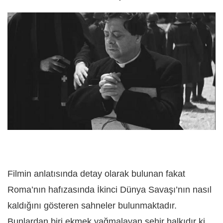
Filmin anlatısında detay olarak bulunan fakat
Roma’nın hafızasında İkinci Dünya Savaşı’nın nasıl
kaldığını gösteren sahneler bulunmaktadır.
Bunlardan biri ekmek yağmalayan şehir halkıdır ki