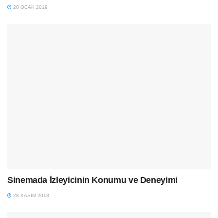
20 OCAK 2019
Sinemada İzleyicinin Konumu ve Deneyimi
28 KASIM 2018