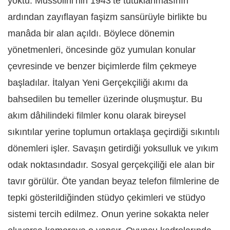
yoktu. Mussolini’nin 1943’te tutuklanmasının
ardından zayıflayan faşizm sansürüyle birlikte bu
manâda bir alan açıldı. Böylece dönemin
yönetmenleri, öncesinde göz yumulan konular
çevresinde ve benzer biçimlerde film çekmeye
başladılar. İtalyan Yeni Gerçekçiliği akımı da
bahsedilen bu temeller üzerinde oluşmuştur. Bu
akım dâhilindeki filmler konu olarak bireysel
sıkıntılar yerine toplumun ortaklaşa geçirdiği sıkıntılı
dönemleri işler. Savaşın getirdiği yoksulluk ve yıkım
odak noktasındadır. Sosyal gerçekçiliği ele alan bir
tavır görülür. Öte yandan beyaz telefon filmlerine de
tepki gösterildiğinden stüdyo çekimleri ve stüdyo
sistemi tercih edilmez. Onun yerine sokakta neler