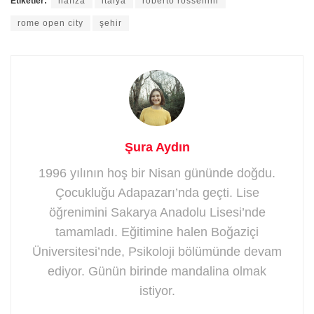
Etiketler:
hafıza
italya
roberto rossellini
rome open city
şehir
Şura Aydın
1996 yılının hoş bir Nisan gününde doğdu.
Çocukluğu Adapazarı’nda geçti. Lise
öğrenimini Sakarya Anadolu Lisesi’nde
tamamladı. Eğitimine halen Boğaziçi
Üniversitesi’nde, Psikoloji bölümünde devam
ediyor. Günün birinde mandalina olmak
istiyor.