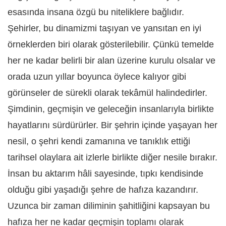
esasında insana özgü bu niteliklere bağlıdır.
Şehirler, bu dinamizmi taşıyan ve yansıtan en iyi
örneklerden biri olarak gösterilebilir. Çünkü temelde
her ne kadar belirli bir alan üzerine kurulu olsalar ve
orada uzun yıllar boyunca öylece kalıyor gibi
görünseler de sürekli olarak tekâmül halindedirler.
Şimdinin, geçmişin ve geleceğin insanlarıyla birlikte
hayatlarını sürdürürler. Bir şehrin içinde yaşayan her
nesil, o şehri kendi zamanına ve tanıklık ettiği
tarihsel olaylara ait izlerle birlikte diğer nesile bırakır.
İnsan bu aktarım hâli sayesinde, tıpkı kendisinde
olduğu gibi yaşadığı şehre de hafıza kazandırır.
Uzunca bir zaman diliminin şahitliğini kapsayan bu
hafıza her ne kadar geçmişin toplamı olarak