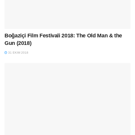
Boğaziçi Film Festivali 2018: The Old Man & the
Gun (2018)
31 EKIM 2018