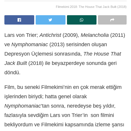
Filmekimi 2018: The House That Jack Built (2018)
Lars von Trier;
Antichrist
(2009),
Melancholia
(2011)
ve
Nymphomaniac
(2013) serisinden oluşan
Depresyon Üçlemesi sonrasında,
The House That
Jack Built
(2018) ile beyazperdeye sonunda geri
döndü.
Film, bu seneki Filmekimi’nin en çok merak ettiğim
işlerinden biriydi; hatta genel olarak
Nymphomaniac
’tan sonra, neredeyse beş yıldır,
fazlasıyla sevdiğim Lars von Trier’in
son filmini
bekliyordum ve Filmekimi kapsamında izleme şansı