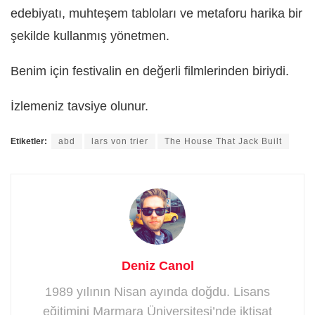
edebiyatı, muhteşem tabloları ve metaforu harika bir
şekilde kullanmış yönetmen.
Benim için festivalin en değerli filmlerinden biriydi.
İzlemeniz tavsiye olunur.
Etiketler:
abd
lars von trier
The House That Jack Built
Deniz Canol
1989 yılının Nisan ayında doğdu. Lisans
eğitimini Marmara Üniversitesi’nde iktisat