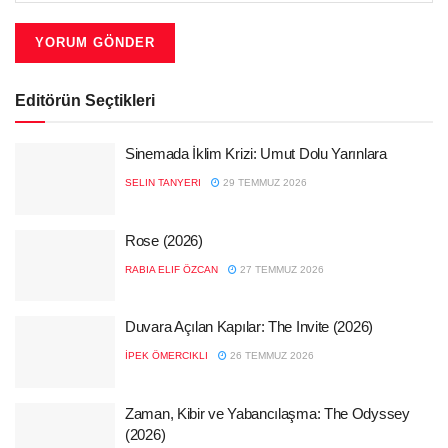
Editörün Seçtikleri
Sinemada İklim Krizi: Umut Dolu Yarınlara
SELIN TANYERI
29 TEMMUZ 2026
Rose (2026)
RABIA ELIF ÖZCAN
27 TEMMUZ 2026
Duvara Açılan Kapılar: The Invite (2026)
İPEK ÖMERCIKLI
26 TEMMUZ 2026
Zaman, Kibir ve Yabancılaşma: The Odyssey
(2026)