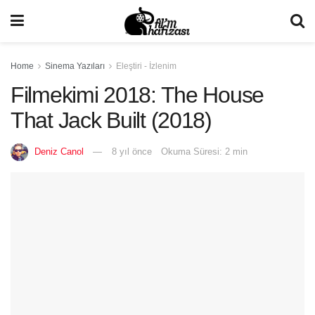
Home
Sinema Yazıları
Eleştiri - İzlenim
Filmekimi 2018: The House
That Jack Built (2018)
Deniz Canol
8 yıl önce
Okuma Süresi: 2 min